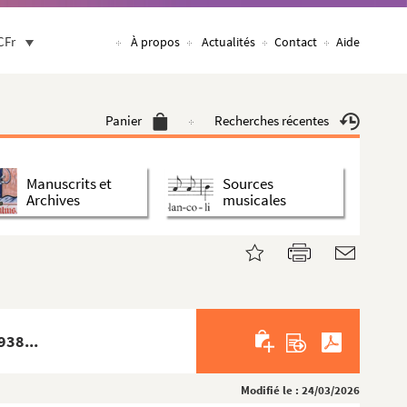
CFr
À propos
Actualités
Contact
Aide
Panier
Recherches récentes
Manuscrits et
Sources
Archives
musicales
938...
Modifié le : 24/03/2026