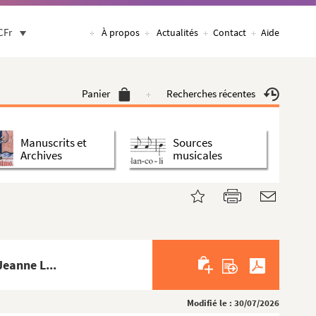
CFr
À propos
Actualités
Contact
Aide
Panier
Recherches récentes
Manuscrits et
Sources
Archives
musicales
Jeanne L...
Modifié le : 30/07/2026