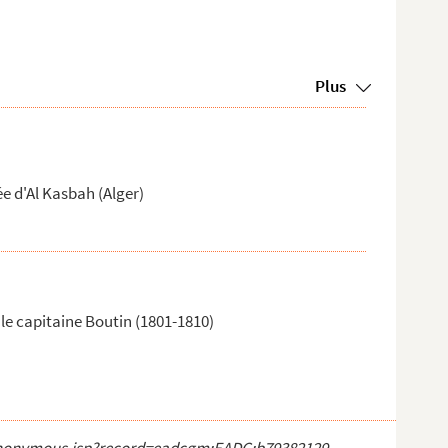
Plus
 d'Al Kasbah (Alger)
t le capitaine Boutin (1801-1810)