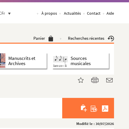
CFr
À propos
Actualités
Contact
Aide
Panier
Recherches récentes
Manuscrits et
Sources
Archives
musicales
Modifié le : 30/07/2026