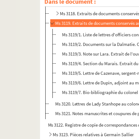
Dans le document :
Ms 3117. Extraits de documents conservés
Ms 3118. Extraits de documents conservé
Ms 3119. Extraits de documents conservés a
Ms 3119/1. Liste de lettres d'officiers c
Ms 3119/2. Documents sur la Dalmatie. O
Ms 3119/3. Note sur Lara. Extrait de l'o
Ms 3119/4. Section du Marais. Extrait du
Ms 3119/5. Lettre de Cazenave, sergent-
Ms 3119/6. Lettre de Dupin, adjoint au m
Ms 3119/7. Bio-bibliographie du colone
Ms 3120. Lettres de Lady Stanhope au colon
Ms 3121. Notes manuscrites et coupures de p
Ms 3122. Registre de copie de correspondances de
Ms 3123. Pièces relatives à Germain Sallier