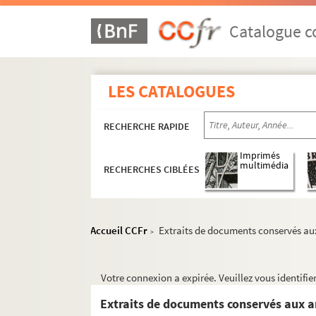
Catalogue co
LES CATALOGUES
RECHERCHE RAPIDE
Imprimés
multimédia
RECHERCHES CIBLÉES
Accueil CCFr
Extraits de documents conservés aux
>
Votre connexion a expirée. Veuillez vous identifi
Extraits de documents conservés aux a