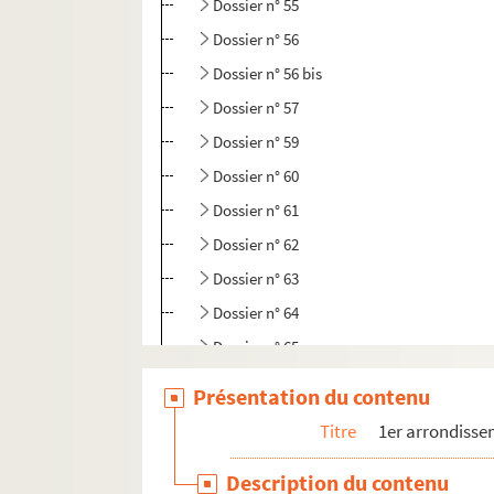
Dossier n° 55
Dossier n° 56
Dossier n° 56 bis
Dossier n° 57
Dossier n° 59
Dossier n° 60
Dossier n° 61
Dossier n° 62
Dossier n° 63
Dossier n° 64
Dossier n° 65
Dossier n° 66
Présentation du contenu
Dossier n° 67
Titre
1er arrondiss
Dossier n° 68
Description du contenu
Dossier n° 69