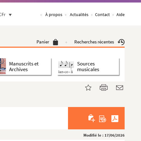
CFr
À propos
Actualités
Contact
Aide
Panier
Recherches récentes
Manuscrits et
Sources
Archives
musicales
Modifié le : 17/06/2026