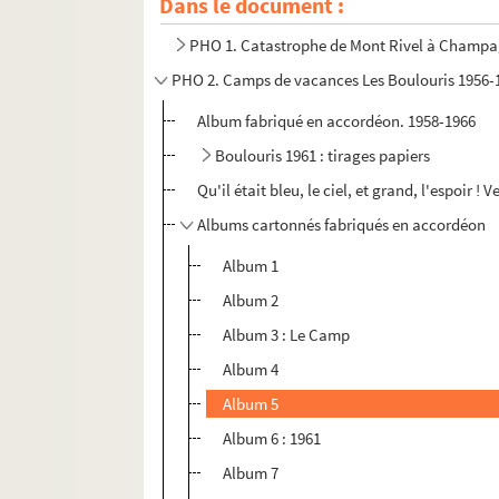
Dans le document :
PHO 1. Catastrophe de Mont Rivel à Champag
PHO 2. Camps de vacances Les Boulouris 1
Album fabriqué en accordéon. 1958-1966
Boulouris 1961 : tirages papiers
Qu'il était bleu, le ciel, et grand, l'espoir ! 
Albums cartonnés fabriqués en accordéon
Album 1
Album 2
Album 3 : Le Camp
Album 4
Album 5
Album 6 : 1961
Album 7