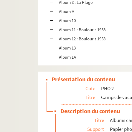
Album 8 : La Plage
Album 9
Album 10
Album 11 : Boulouris 1958
Album 12 : Boulouris 1958
Album 13
Album 14
Présentation du contenu
Cote
PHO 2
Titre
Camps de vac
Description du contenu
Titre
Albums ca
Support
Papier pho