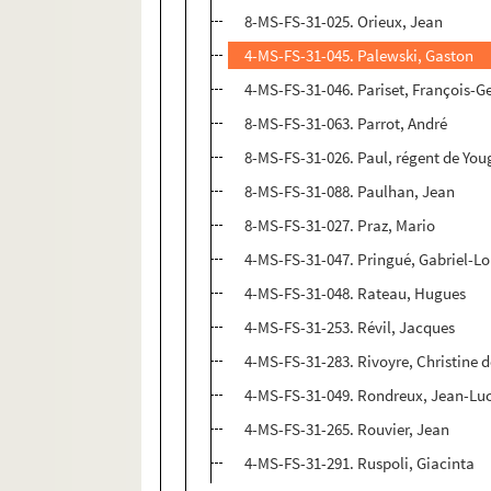
8-MS-FS-31-025. Orieux, Jean
4-MS-FS-31-045. Palewski, Gaston
4-MS-FS-31-046. Pariset, François-G
8-MS-FS-31-063. Parrot, André
8-MS-FS-31-026. Paul, régent de You
8-MS-FS-31-088. Paulhan, Jean
8-MS-FS-31-027. Praz, Mario
4-MS-FS-31-047. Pringué, Gabriel-Lo
4-MS-FS-31-048. Rateau, Hugues
4-MS-FS-31-253. Révil, Jacques
4-MS-FS-31-283. Rivoyre, Christine 
4-MS-FS-31-049. Rondreux, Jean-Lu
4-MS-FS-31-265. Rouvier, Jean
4-MS-FS-31-291. Ruspoli, Giacinta