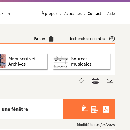
CFr
À propos
Actualités
Contact
Aide
Panier
Recherches récentes
Manuscrits et
Sources
Archives
musicales
'une fénêtre
Modifié le : 30/06/2025