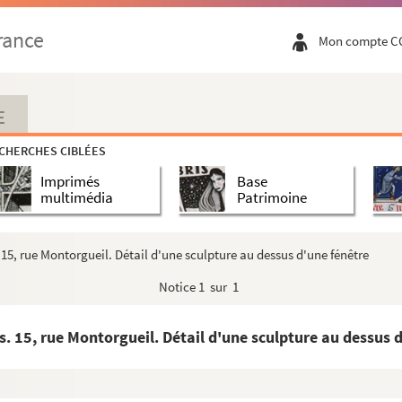
rance
Mon compte C
E
CHERCHES CIBLÉES
Imprimés
Base
multimédia
Patrimoine
5, rue Montorgueil. Détail d'une sculpture au dessus d'une fénêtre
Notice
1 sur 1
 15, rue Montorgueil. Détail d'une sculpture au dessus d