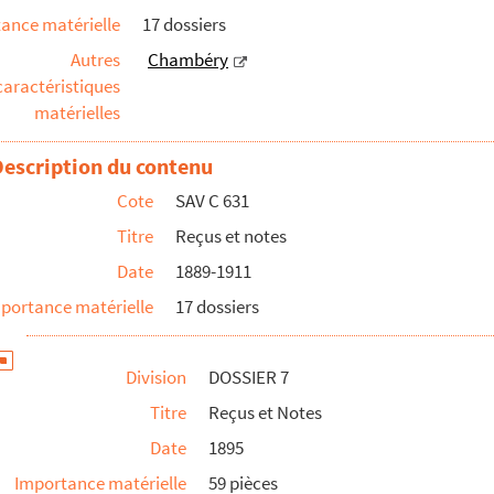
ance matérielle
17 dossiers
Autres
Chambéry
caractéristiques
matérielles
Description du contenu
Cote
SAV C 631
Titre
Reçus et notes
Date
1889-1911
portance matérielle
17 dossiers
Division
DOSSIER 7
Titre
Reçus et Notes
Date
1895
Importance matérielle
59 pièces