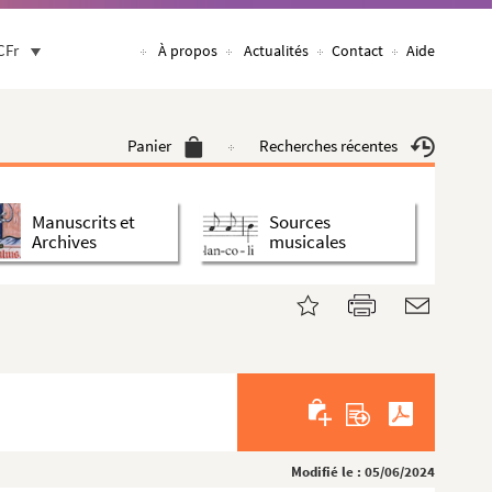
CFr
À propos
Actualités
Contact
Aide
Panier
Recherches récentes
Manuscrits et
Sources
Archives
musicales
Modifié le : 05/06/2024