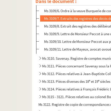
Dans le document :
Ms 3109/5. Reçu de l'abonnement aux
Affic
Ms 3109/6. Ordre à la veuve Burquerie de c
Ms 3109/7. Extraits des registres des décè
Ms 3109/8. Extrait des registres des délibéra
Ms 3109/9. Lettre de Monsieur Peccot à une
Ms 3109/10. Lettre de Monsieur Peccot aux 
Ms 3109/11. Lettre de Mayeux, avocat-avoué,
Ms 3110. Savenay. Registre de comptes muni
Ms 3111. Pièces concernant Savenay sous la 
Ms 3112. Pièces relatives à Jean-Baptiste Col
e
e
Ms 3113. Pièces diverses des 18
et 19
siècles
Ms 3114. Pièces relatives à François Frédéric
Ms 3115 - 3121. Pièces relatives au colonel B
Ms 3122. Registre de copie de correspondances de