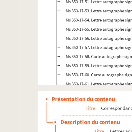
Ms 350-17-51. Lettre autographe si
Ms 350-17-53. Lettre autographe si
Ms 350-17-54. Lettre autographe sig
Ms 350-17-55. Lettre autographe sig
Ms 350-17-56. Lettre autographe sig
Ms 350-17-57. Lettre autographe sig
Ms 350-17-58. Carte autographe sig
Ms 350-17-59. Lettre autographe sig
Ms 350-17-60. Carte autographe sig
Ms 350-17-61. Lettre autographe sig
Ms 350-17-62. Lettre autographe sig
Présentation du contenu
Ms 350-17-64. Lettre autographe sig
Titre
Correspondanc
Ms 350-17-65. Carte postale autogra
Ms 350-17-66. Carte postale autogra
Description du contenu
Ms 350-17-67. Lettre autographe si
Titre
Lettres ad