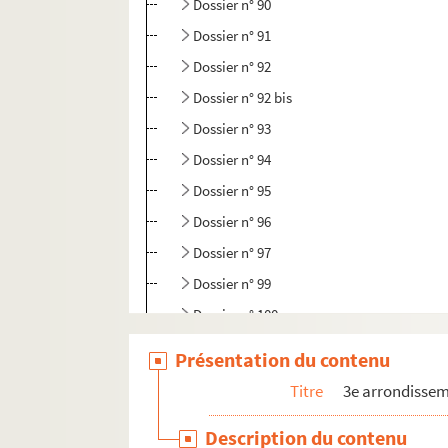
Dossier n° 90
Dossier n° 91
Dossier n° 92
Dossier n° 92 bis
Dossier n° 93
Dossier n° 94
Dossier n° 95
Dossier n° 96
Dossier n° 97
Dossier n° 99
Dossier n° 100
Dossier n° 100 bis
Présentation du contenu
Dossier n° 101
Titre
3e arrondisse
Dossier n° 102
Description du contenu
Dossier n° 102 bis