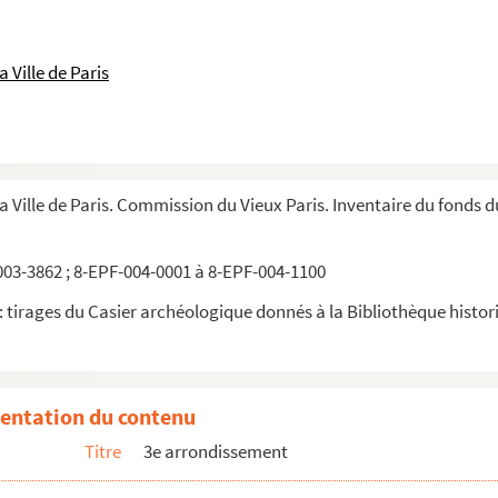
 Ville de Paris
la Ville de Paris. Commission du Vieux Paris. Inventaire du fonds 
03-3862 ; 8-EPF-004-0001 à 8-EPF-004-1100
 tirages du Casier archéologique donnés à la Bibliothèque historiq
entation du contenu
Titre
3e arrondissement
ris. 207-209, rue Saint-Martin