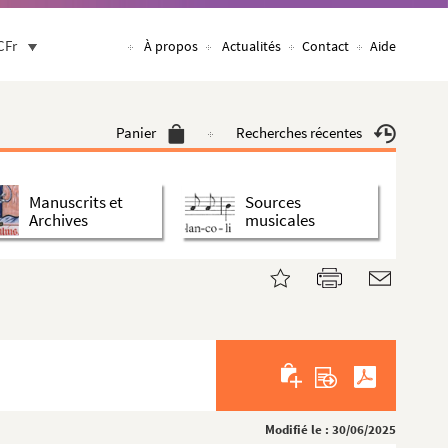
CFr
À propos
Actualités
Contact
Aide
Panier
Recherches récentes
Manuscrits et
Sources
Archives
musicales
Modifié le : 30/06/2025