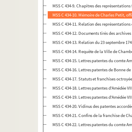
MSS C 434-9. Chapitres des représentations fa
MSS C 434-10. Mémoire de Charles Petit, offi
MSS C 434-11. Relation des représentations d
MSS C 434-12. Documents tirés des archives 
MSS C 434-13. Relation du 23 septembre 1748
MSS C 434-14. Requête de la Ville de Chambé
MSS C 434-15. Lettres patentes du comte Am
MSS C 434-16. Lettres patentes de Bonne de
MSS C 434-17. Statuts et franchises octroyée
MSS C 434-18. Lettres patentes d'Amédée VII
MSS C 434-19. Lettres patentes d'Amédée VIII 
MSS C 434-20. Vidinus des patentes accordée
MSS C 434-21. Confins de la franchise de C
MSS C 434-22. Lettres patentes du comte Am