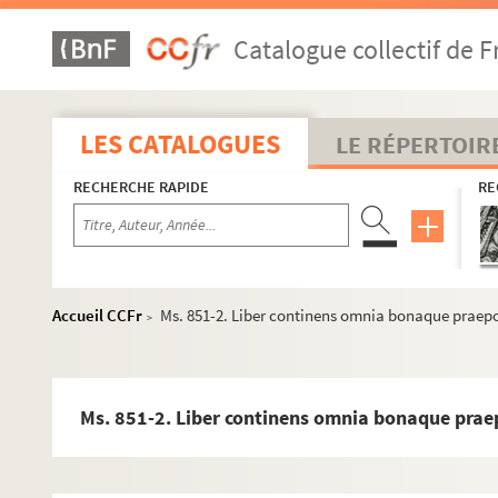
Catalogue collectif de F
LES CATALOGUES
LE RÉPERTOIR
RECHERCHE RAPIDE
RE
Accueil CCFr
Ms. 851-2. Liber continens omnia bonaque praepo
>
Ms. 851-2. Liber continens omnia bonaque prae