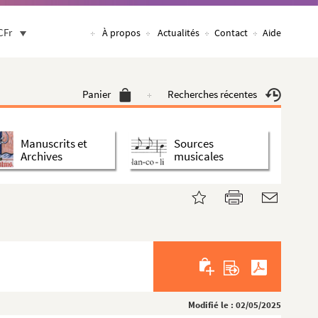
CFr
À propos
Actualités
Contact
Aide
Panier
Recherches récentes
Manuscrits et
Sources
Archives
musicales
Modifié le : 02/05/2025