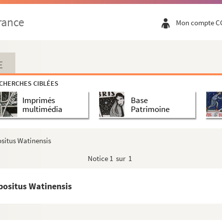
rance
Mon compte C
E
CHERCHES CIBLÉES
Imprimés
Base
multimédia
Patrimoine
situs Watinensis
Notice
1 sur 1
positus Watinensis