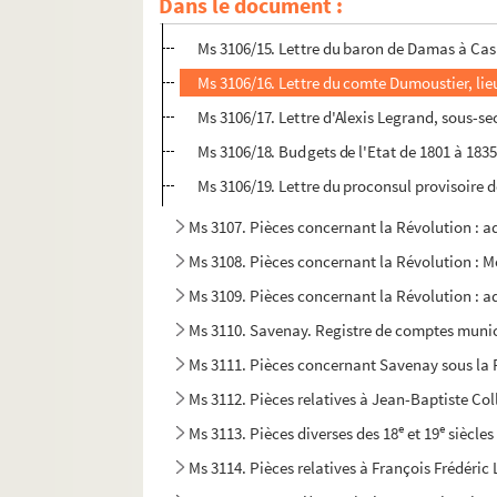
Dans le document :
Ms 3106/14. Lettre du baron de Damas à Mo
Ms 3106/15. Lettre du baron de Damas à Cas
Ms 3106/16. Lettre du comte Dumoustier, l
Ms 3106/17. Lettre d'Alexis Legrand, sous-se
Ms 3106/18. Budgets de l'Etat de 1801 à 1835 
Ms 3106/19. Lettre du proconsul provisoire 
Ms 3107. Pièces concernant la Révolution : ad
Ms 3108. Pièces concernant la Révolution : Mo
Ms 3109. Pièces concernant la Révolution : 
Ms 3110. Savenay. Registre de comptes muni
Ms 3111. Pièces concernant Savenay sous la 
Ms 3112. Pièces relatives à Jean-Baptiste Col
e
e
Ms 3113. Pièces diverses des 18
et 19
siècles
Ms 3114. Pièces relatives à François Frédéric