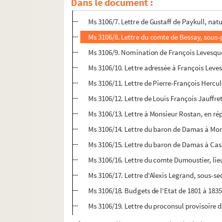
Dans le document :
Ms 3106/6. Lettre-circulaire du sous-préfet
Ms 3106/7. Lettre de Gustaff de Paykull, natu
Ms 3106/8. Lettre du comte de Bessay, sous
Ms 3106/9. Nomination de François Levesque
Ms 3106/10. Lettre adressée à François Le
Ms 3106/11. Lettre de Pierre-François Hercul
Ms 3106/12. Lettre de Louis François Jauffr
Ms 3106/13. Lettre à Monsieur Rostan, en ré
Ms 3106/14. Lettre du baron de Damas à Mo
Ms 3106/15. Lettre du baron de Damas à Cas
Ms 3106/16. Lettre du comte Dumoustier, l
Ms 3106/17. Lettre d'Alexis Legrand, sous-se
Ms 3106/18. Budgets de l'Etat de 1801 à 1835 
Ms 3106/19. Lettre du proconsul provisoire 