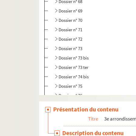
Dossier n° 68
Dossier n° 69
Dossier n° 70
Dossier n° 71
Dossier n° 72
Dossier n° 73
Dossier n° 73 bis
Dossier n° 73 ter
Dossier n° 74 bis
Dossier n° 75
Dossier n° 76
Dossier n° 77
Présentation du contenu
Dossier n° 78
Titre
3e arrondisse
Dossier n° 78 bis
Description du contenu
Dossier n° 79