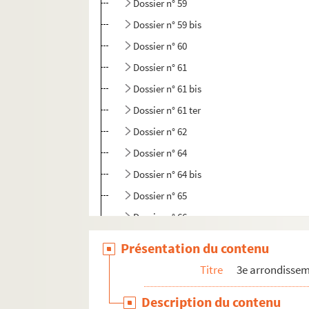
Dossier n° 59
Dossier n° 59 bis
Dossier n° 60
Dossier n° 61
Dossier n° 61 bis
Dossier n° 61 ter
Dossier n° 62
Dossier n° 64
Dossier n° 64 bis
Dossier n° 65
Dossier n° 66
Dossier n° 67
Présentation du contenu
Dossier n° 68
Titre
3e arrondisse
Dossier n° 69
Description du contenu
Dossier n° 70