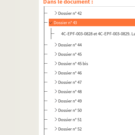
Dans le document :
Dossier n° 41 bis
Dossier n° 42
Dossier n° 43
4C-EPF-003-0828 et 4C-EPF-003-0829. Lans
Dossier n° 44
Dossier n° 45
Dossier n° 45 bis
Dossier n° 46
Dossier n° 47
Dossier n° 48
Dossier n° 49
Dossier n° 50
Dossier n° 51
Dossier n° 52