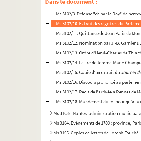
Dans le document :
Ms 3102/8. Refus de la charge du testament 
Ms 3102/9. Défense "de par le Roy" de percev
Ms 3102/10. Extrait des registres du Parlemen
Ms 3102/11. Quittance de Jean Paris de Monma
Ms 3102/12. Nomination par J.-B. Garnier D
Ms 3102/13. Ordre d'Henri-Charles de Thiard
Ms 3102/14. Lettre de Jérôme-Marie Champio
Ms 3102/15. Copie d'un extrait du
Journal d
Ms 3102/16. Discours prononcé au parlement 
Ms 3102/17. Récit de l'arrivée à Rennes de 
Ms 3102/18. Mandement du roi pour qu'à la re
Ms 3103s. Nantes, administration municipale
Ms 3104. Evènements de 1789 : province, Pari
Ms 3105. Copies de lettres de Joseph Fouché