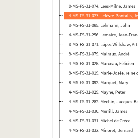
8-MS-FS-31-074. Lees-Milne, James
4-MS-FS-31-027. Lefèvre-Pontalis, J
8-MS-FS-31-085. Lehmann, John
4-MS-FS-31-256. Lemaire, Jean-Fran
8-MS-FS-31-071. López Willshaw, Ar
8-MS-FS-31-079. Malraux, André
4-MS-FS-31-028. Marceau, Félicien
8-MS-FS-31-019. Marie-Josée, reine d
8-MS-FS-31-092. Marquet, Mary
4-MS-FS-31-029. Mayne, Peter
4-MS-FS-31-282. Méchin, Jacques-B
4-MS-FS-31-030. Merrill, James
4-MS-FS-31-031. Michel de Grèce
4-MS-FS-31-032. Minoret, Bernard