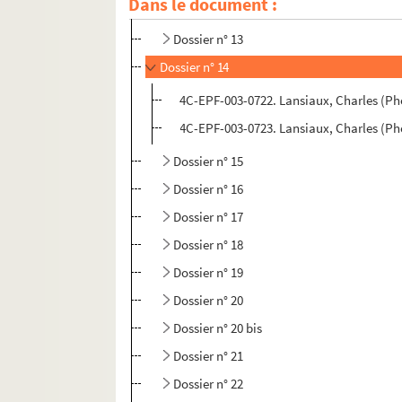
Dans le document :
Dossier n° 12
Dossier n° 13
Dossier n° 14
4C-EPF-003-0722. Lansiaux, Charles (Pho
4C-EPF-003-0723. Lansiaux, Charles (Phot
Dossier n° 15
Dossier n° 16
Dossier n° 17
Dossier n° 18
Dossier n° 19
Dossier n° 20
Dossier n° 20 bis
Dossier n° 21
Dossier n° 22