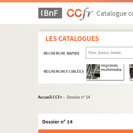
Catalogue co
LES CATALOGUES
RECHERCHE RAPIDE
Imprimés
multimédia
RECHERCHES CIBLÉES
Accueil CCFr
Dossier n° 14
>
1er arrondissement
Dossier n° 14
2e arrondissement