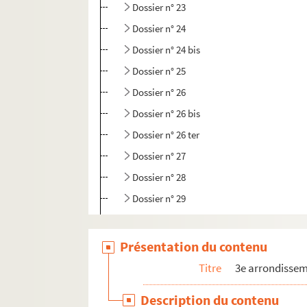
Dossier n° 23
Dossier n° 24
Dossier n° 24 bis
Dossier n° 25
Dossier n° 26
Dossier n° 26 bis
Dossier n° 26 ter
Dossier n° 27
Dossier n° 28
Dossier n° 29
Dossier n° 29 bis
Dossier n° 30
Présentation du contenu
Dossier n° 31
Titre
3e arrondisse
Dossier n° 32
Description du contenu
Dossier n° 32 bis