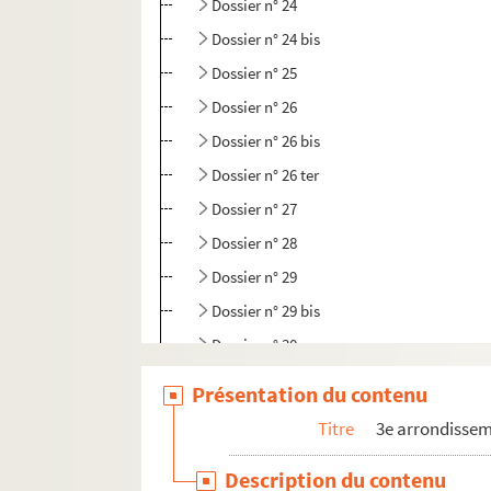
Dossier n° 24
Dossier n° 24 bis
Dossier n° 25
Dossier n° 26
Dossier n° 26 bis
Dossier n° 26 ter
Dossier n° 27
Dossier n° 28
Dossier n° 29
Dossier n° 29 bis
Dossier n° 30
Dossier n° 31
Présentation du contenu
Dossier n° 32
Titre
3e arrondisse
Dossier n° 32 bis
Description du contenu
Dossier n° 33