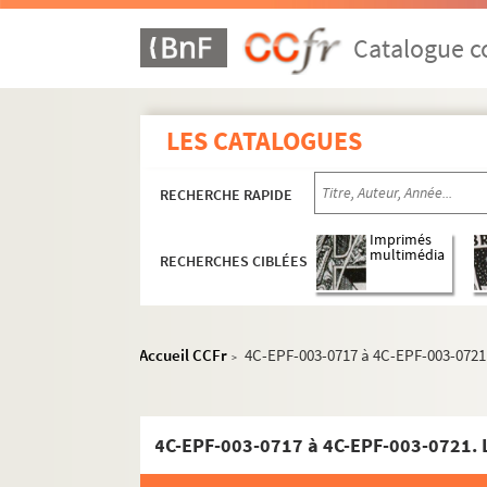
Catalogue co
LES CATALOGUES
RECHERCHE RAPIDE
Imprimés
multimédia
RECHERCHES CIBLÉES
Accueil CCFr
4C-EPF-003-0717 à 4C-EPF-003-0721. 
>
1er arrondissement
2e arrondissement
3e arrondissement