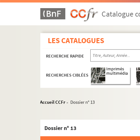
Catalogue co
LES CATALOGUES
RECHERCHE RAPIDE
Imprimés
multimédia
RECHERCHES CIBLÉES
Accueil CCFr
Dossier n° 13
>
Dossier n° 13
1er arrondissement