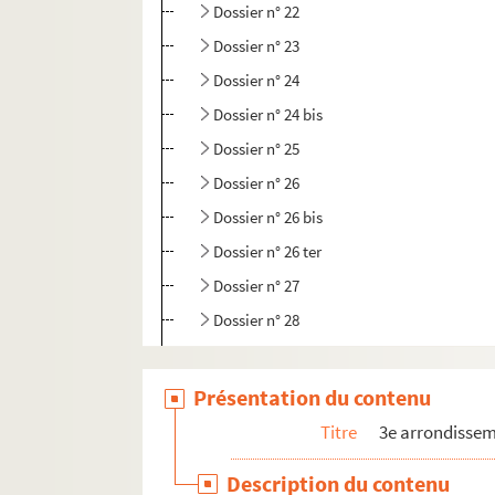
Dossier n° 22
Dossier n° 23
Dossier n° 24
Dossier n° 24 bis
Dossier n° 25
Dossier n° 26
Dossier n° 26 bis
Dossier n° 26 ter
Dossier n° 27
Dossier n° 28
Dossier n° 29
Dossier n° 29 bis
Présentation du contenu
Dossier n° 30
Titre
3e arrondisse
Dossier n° 31
Description du contenu
Dossier n° 32