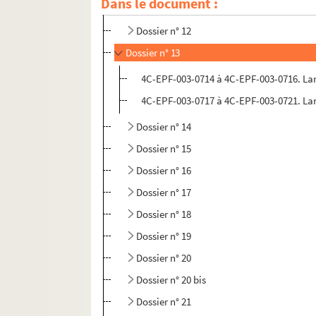
Dans le document :
Dossier n° 11
Dossier n° 12
Dossier n° 13
4C-EPF-003-0714 à 4C-EPF-003-0716. Lans
4C-EPF-003-0717 à 4C-EPF-003-0721. Lans
Dossier n° 14
Dossier n° 15
Dossier n° 16
Dossier n° 17
Dossier n° 18
Dossier n° 19
Dossier n° 20
Dossier n° 20 bis
Dossier n° 21