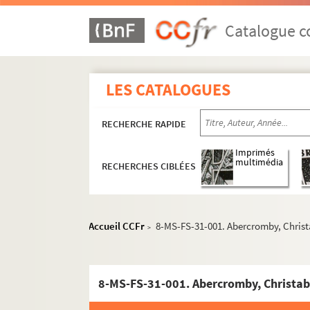
Catalogue co
LES CATALOGUES
RECHERCHE RAPIDE
Imprimés
multimédia
RECHERCHES CIBLÉES
Accueil CCFr
8-MS-FS-31-001. Abercromby, Christ
>
8-MS-FS-31-001. Abercromby, Christab