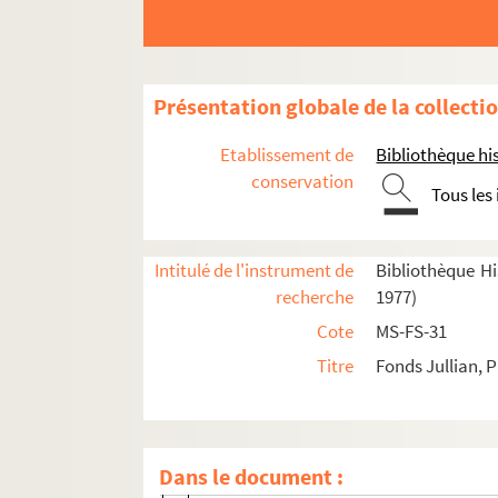
Présentation globale de la collecti
Etablissement de
Bibliothèque his
conservation
Tous les
Intitulé de l'instrument de
Bibliothèque His
recherche
1977)
Oeuvres littéraires
Cote
MS-FS-31
Oeuvres graphiques
Titre
Fonds Jullian, P
Correspondance
Lettres de Philippe Jullian
Lettres à Philippe Jullian
Dans le document :