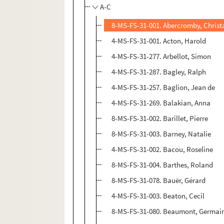
A-C
8-MS-FS-31-001. Abercromby, Christ
4-MS-FS-31-001. Acton, Harold
4-MS-FS-31-277. Arbellot, Simon
4-MS-FS-31-287. Bagley, Ralph
4-MS-FS-31-257. Baglion, Jean de
4-MS-FS-31-269. Balakian, Anna
8-MS-FS-31-002. Barillet, Pierre
8-MS-FS-31-003. Barney, Natalie
4-MS-FS-31-002. Bacou, Roseline
8-MS-FS-31-004. Barthes, Roland
8-MS-FS-31-078. Bauër, Gérard
4-MS-FS-31-003. Beaton, Cecil
8-MS-FS-31-080. Beaumont, Germai