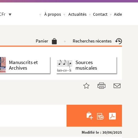
CFr
À propos
Actualités
Contact
Aide
Panier
Recherches récentes
Manuscrits et
Sources
Archives
musicales
Modifié le : 30/06/2025