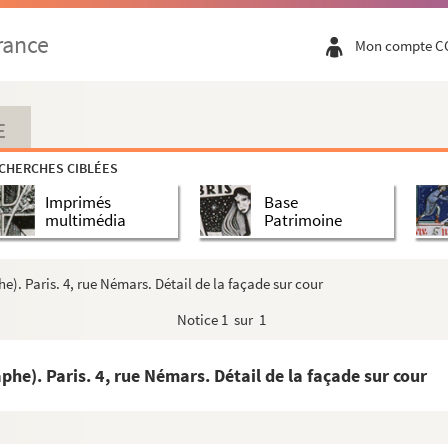
rance
Mon compte C
E
CHERCHES CIBLÉES
Imprimés
Base
multimédia
Patrimoine
. Paris. 4, rue Némars. Détail de la façade sur cour
Notice
1 sur 1
e). Paris. 4, rue Némars. Détail de la façade sur cour