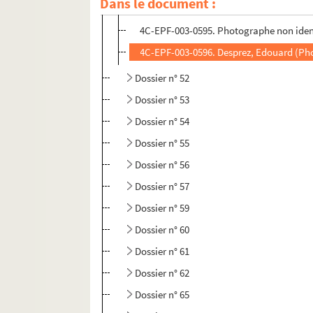
Dans le document :
4C-EPF-003-0594. Lansiaux, Charles (Phot
4C-EPF-003-0595. Photographe non identi
4C-EPF-003-0596. Desprez, Edouard (Phot
Dossier n° 52
Dossier n° 53
Dossier n° 54
Dossier n° 55
Dossier n° 56
Dossier n° 57
Dossier n° 59
Dossier n° 60
Dossier n° 61
Dossier n° 62
Dossier n° 65