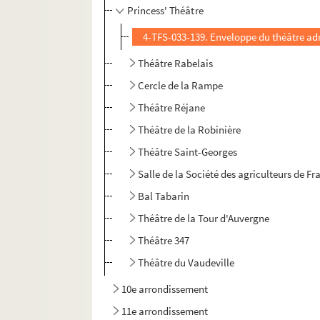
Princess' Théâtre
4-TFS-033-139. Enveloppe du théâtre ad
Théâtre Rabelais
Cercle de la Rampe
Théâtre Réjane
Théâtre de la Robinière
Théâtre Saint-Georges
Salle de la Société des agriculteurs de Fr
Bal Tabarin
Théâtre de la Tour d'Auvergne
Théâtre 347
Théâtre du Vaudeville
10e arrondissement
11e arrondissement