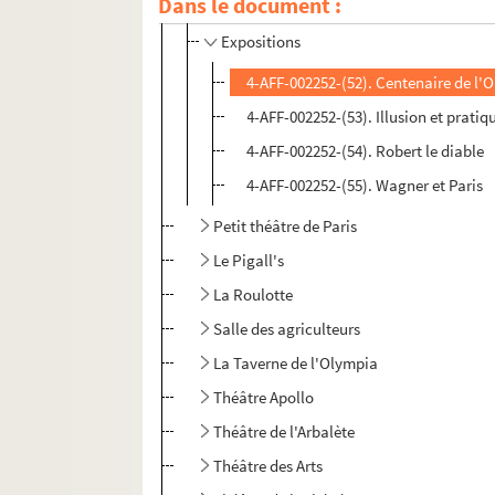
Dans le document :
4-AFF-002252-(08). Programmes et diver
Expositions
4-AFF-002252-(52). Centenaire de l
4-AFF-002252-(53). Illusion et pratiq
4-AFF-002252-(54). Robert le diable
4-AFF-002252-(55). Wagner et Paris
Petit théâtre de Paris
Le Pigall's
La Roulotte
Salle des agriculteurs
La Taverne de l'Olympia
Théâtre Apollo
Théâtre de l'Arbalète
Théâtre des Arts