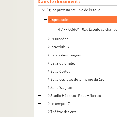
Dans le document :
Concert européen
Église protestante unie de l'Étoile
spectacles
4-AFF-005634-(01). Écoute ce chant qu
L'Européen
Interclub 17
Palais des Congrès
Salle du Chalet
Salle Cortot
Salle des fêtes de la mairie du 17e
Salle Wagram
Studio Hébertot. Petit Hébertot
Le tempo 17
Théâtre des Arts