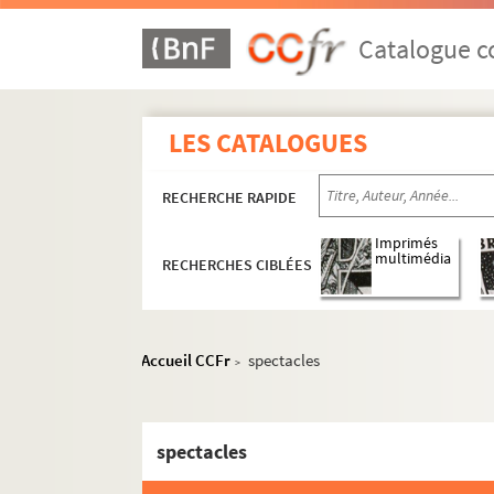
Catalogue co
LES CATALOGUES
RECHERCHE RAPIDE
Imprimés
multimédia
RECHERCHES CIBLÉES
Accueil CCFr
spectacles
>
spectacles