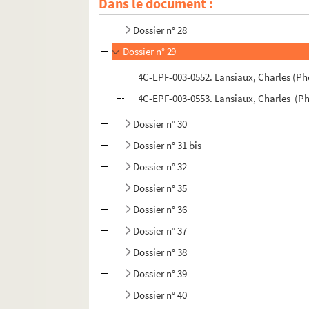
Dans le document :
Dossier n° 27
Dossier n° 28
Dossier n° 29
4C-EPF-003-0552. Lansiaux, Charles (Pho
4C-EPF-003-0553. Lansiaux, Charles (Pho
Dossier n° 30
Dossier n° 31 bis
Dossier n° 32
Dossier n° 35
Dossier n° 36
Dossier n° 37
Dossier n° 38
Dossier n° 39
Dossier n° 40