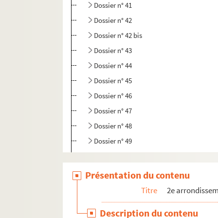
Dossier n° 41
Dossier n° 42
Dossier n° 42 bis
Dossier n° 43
Dossier n° 44
Dossier n° 45
Dossier n° 46
Dossier n° 47
Dossier n° 48
Dossier n° 49
Dossier n° 50 bis
Dossier n° 51
Présentation du contenu
Dossier n° 52
Titre
2e arrondisse
Dossier n° 53
Description du contenu
Dossier n° 54