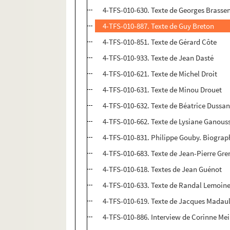
4-TFS-010-630. Texte de Georges Brasse
4-TFS-010-887. Texte de Guy Breton
4-TFS-010-851. Texte de Gérard Côte
4-TFS-010-933. Texte de Jean Dasté
4-TFS-010-621. Texte de Michel Droit
4-TFS-010-631. Texte de Minou Drouet
4-TFS-010-632. Texte de Béatrice Dussa
4-TFS-010-662. Texte de Lysiane Ganous
4-TFS-010-831. Philippe Gouby. Biograp
4-TFS-010-683. Texte de Jean-Pierre Gre
4-TFS-010-618. Textes de Jean Guénot
4-TFS-010-633. Texte de Randal Lemoin
4-TFS-010-619. Texte de Jacques Madau
4-TFS-010-886. Interview de Corinne Mei