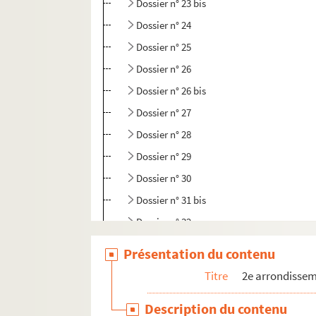
Dossier n° 23 bis
Dossier n° 24
Dossier n° 25
Dossier n° 26
Dossier n° 26 bis
Dossier n° 27
Dossier n° 28
Dossier n° 29
Dossier n° 30
Dossier n° 31 bis
Dossier n° 32
Dossier n° 35
Présentation du contenu
Dossier n° 36
Titre
2e arrondisse
Dossier n° 37
Description du contenu
Dossier n° 38