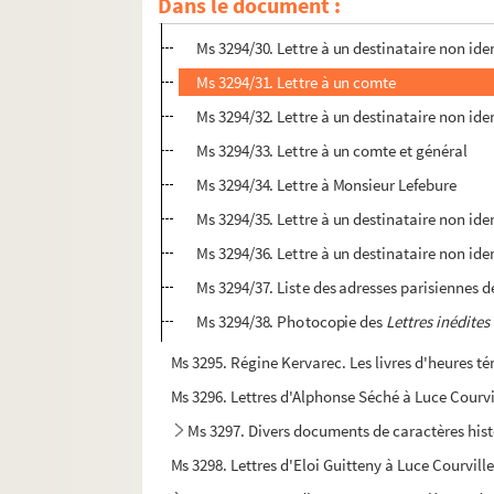
Dans le document :
Ms 3294/29. Lettre à Eugène Ritt
Ms 3294/30. Lettre à un destinataire non iden
Ms 3294/31. Lettre à un comte
Ms 3294/32. Lettre à un destinataire non iden
Ms 3294/33. Lettre à un comte et général
Ms 3294/34. Lettre à Monsieur Lefebure
Ms 3294/35. Lettre à un destinataire non iden
Ms 3294/36. Lettre à un destinataire non iden
Ms 3294/37. Liste des adresses parisiennes de 
Ms 3294/38. Photocopie des
Lettres inédite
Ms 3295. Régine Kervarec. Les livres d'heures té
Ms 3296. Lettres d'Alphonse Séché à Luce Courvi
Ms 3297. Divers documents de caractères hist
Ms 3298. Lettres d'Eloi Guitteny à Luce Courville