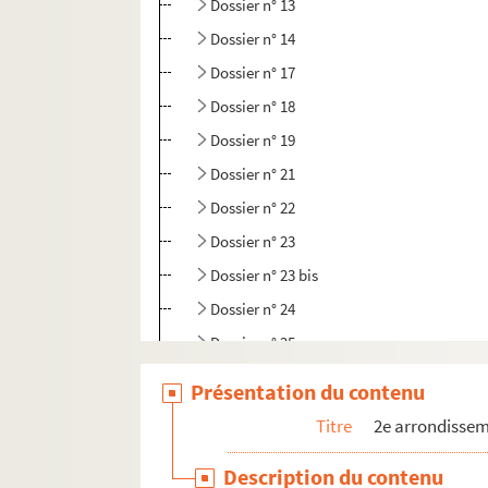
Dossier n° 13
Dossier n° 14
Dossier n° 17
Dossier n° 18
Dossier n° 19
Dossier n° 21
Dossier n° 22
Dossier n° 23
Dossier n° 23 bis
Dossier n° 24
Dossier n° 25
Dossier n° 26
Présentation du contenu
Dossier n° 26 bis
Titre
2e arrondisse
Dossier n° 27
Description du contenu
Dossier n° 28