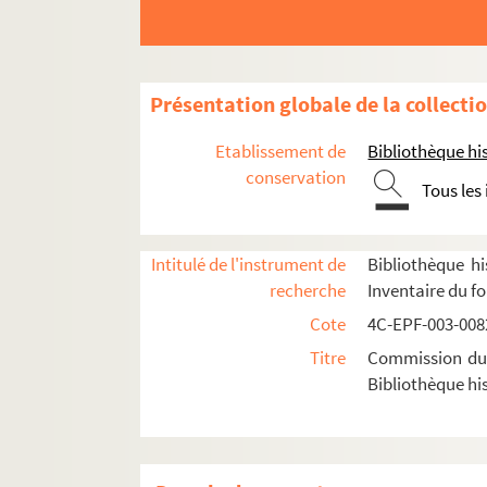
Présentation globale de la collecti
Etablissement de
Bibliothèque his
conservation
Tous les
Intitulé de l'instrument de
Bibliothèque hi
recherche
Inventaire du f
Cote
4C-EPF-003-0082
Titre
Commission du V
Bibliothèque his
1er arrondissement
2e arrondissement
Dossier n° 2