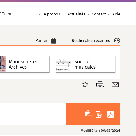
CFr
À propos
Actualités
Contact
Aide
Panier
Recherches récentes
Manuscrits et
Sources
Archives
musicales
Modifié le : 06/03/2024