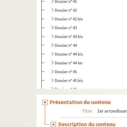
Dossier n° 41
Dossier n° 42
Dossier n° 42 bis
Dossier n° 43
Dossier n° 43 bis
Dossier n° 44
Dossier n° 44 bis
Dossier n° 44 ter
Dossier n° 45
Dossier n° 45 bis
Dossier n° 46
Dossier n° 47
Présentation du contenu
Dossier n° 48
Titre
1er arrondiss
Dossier n° 49
Description du contenu
Dossier n° 50