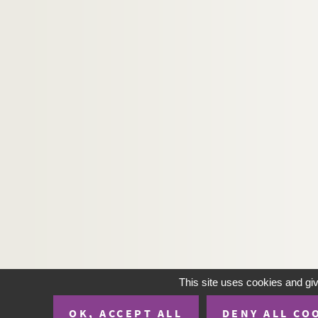
This site uses cookies and gi
OK, ACCEPT ALL
DENY ALL CO