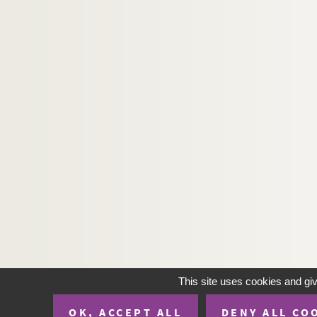
This site uses cookies and gi
OK, ACCEPT ALL
DENY ALL CO