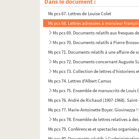
Dans le document :
Ms pcs 66. Lettres de Jean-Louis Vaudoyer (188
Ms pcs 67. Lettres de Louise Colet
Ms pcs 68. Lettres adressées à monsieur Franço
Ms pcs 69. Documents relatifs aux fresques d
Ms pcs 70. Documents relatifs à Pierre Brosso
Ms pcs 71. Documents relatifs à une affaire de so
Ms pcs 72. Documents concernant Auguste Sau
Ms pcs 73. Collection de lettres d'historiens 
Ms pcs 74. Lettres d'Albert Camus
Ms pcs 75. Ensemble de manuscrits de Louis C
Ms pcs 76. André de Richaud (1907-1968). Saint
Ms pcs 77. Marie-Antoinette Boyer. Giovinezza ! 
Ms pcs 78. Ensemble de lettres relatives à de
Ms pcs 79. Conférences et spectacles organisés p
Ms pcs 80. Documents relatifs à l'administratio