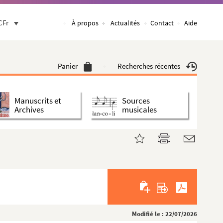
CFr
À propos
Actualités
Contact
Aide
Panier
Recherches récentes
Manuscrits et
Sources
Archives
musicales
Modifié le : 22/07/2026