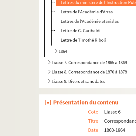
Lettres du ministère de l'Instruction Pu
Lettre de l'Académie d'Arras
Lettres de l'Académie Stanislas
Lettre de G. Garibaldi
Lettre de Timothé Riboli
1864
Liasse 7. Correspondance de 1865 à 1869
Liasse 8. Correspondance de 1870 à 1878
Liasse 9. Divers et sans dates
Présentation du contenu
Cote
Liasse 6
Titre
Correspondanc
Date
1860-1864