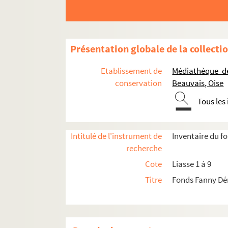
Présentation globale de la collecti
Etablissement de
Médiathèque d
conservation
Beauvais, Oise
Tous les
Intitulé de l'instrument de
Inventaire du f
recherche
Cote
Liasse 1 à 9
Titre
Fonds Fanny Dé