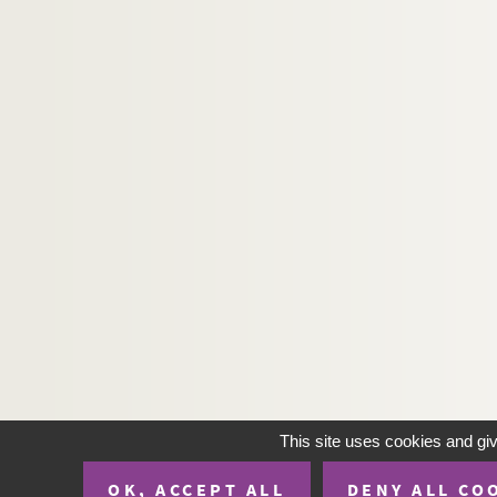
This site uses cookies and gi
OK, ACCEPT ALL
DENY ALL CO