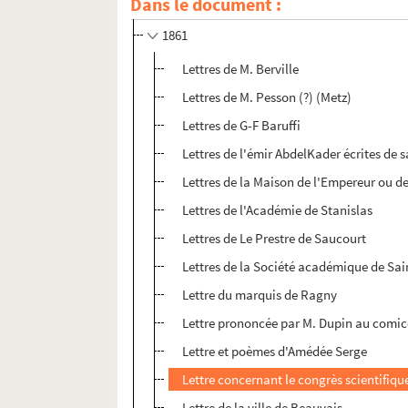
Dans le document :
1860
1861
Lettres de M. Berville
Lettres de M. Pesson (?) (Metz)
Lettres de G-F Baruffi
Lettres de l'émir AbdelKader écrites de s
Lettres de la Maison de l'Empereur ou d
Lettres de l'Académie de Stanislas
Lettres de Le Prestre de Saucourt
Lettres de la Société académique de Sa
Lettre du marquis de Ragny
Lettre prononcée par M. Dupin au comi
Lettre et poèmes d'Amédée Serge
Lettre concernant le congrès scientifiq
Lettre de la ville de Beauvais