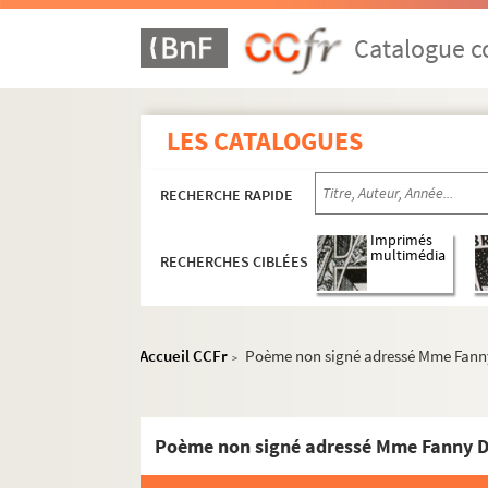
Catalogue co
LES CATALOGUES
RECHERCHE RAPIDE
Imprimés
multimédia
RECHERCHES CIBLÉES
Accueil CCFr
Poème non signé adressé Mme Fann
>
Poème non signé adressé Mme Fanny D