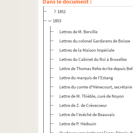
Dans le document :
1851
1852
1853
Lettres de M. Berville
Lettres du colonel Gardarens de Boisse
Lettres de la Maison Impériale
Lettres du Cabinet du Roi à Bruxelles
Lettre de Thomas Rehe écrite depuis Bel
Lettre du marquis de l'Estang
Lettre du comte d'Hénecourt, secrétaire
Lettre de M. Thièble, curé de Noyon
Lettre de Z. de Crèvecoeur
Lettre de l'évêché de Beauvais
Lettre de P. Hédouin
Quelques vers écrits par Fanny Dénoix d