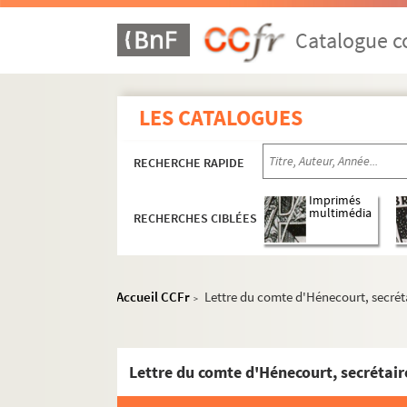
Catalogue co
LES CATALOGUES
RECHERCHE RAPIDE
Imprimés
multimédia
RECHERCHES CIBLÉES
Accueil CCFr
Lettre du comte d'Hénecourt, secrét
>
Lettre du comte d'Hénecourt, secrétair