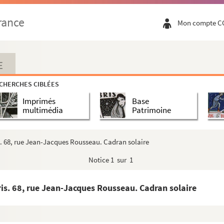
rance
Mon compte C
E
CHERCHES CIBLÉES
Imprimés
Base
multimédia
Patrimoine
. 68, rue Jean-Jacques Rousseau. Cadran solaire
Notice
1 sur 1
s. 68, rue Jean-Jacques Rousseau. Cadran solaire