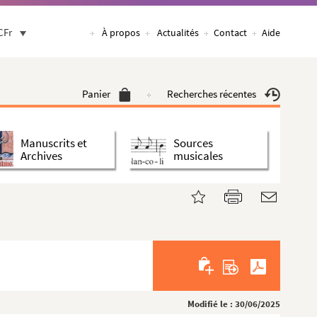
CFr
À propos
Actualités
Contact
Aide
Panier
Recherches récentes
Manuscrits et
Sources
Archives
musicales
Modifié le : 30/06/2025