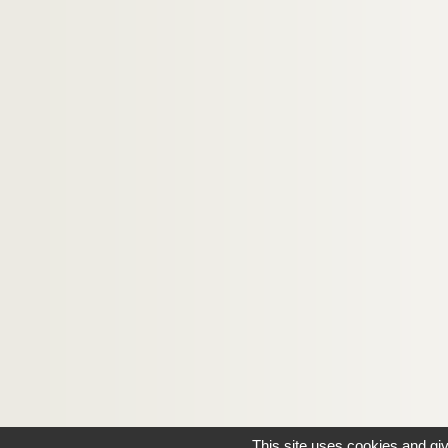
This site uses cookies and gi