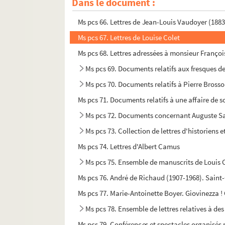
Dans le document :
Ms pcs 65. Lettres autographes d'Edmond Ja
Ms pcs 66. Lettres de Jean-Louis Vaudoyer (188
Ms pcs 67. Lettres de Louise Colet
Ms pcs 68. Lettres adressées à monsieur Franço
Ms pcs 69. Documents relatifs aux fresques d
Ms pcs 70. Documents relatifs à Pierre Brosso
Ms pcs 71. Documents relatifs à une affaire de so
Ms pcs 72. Documents concernant Auguste Sau
Ms pcs 73. Collection de lettres d'historiens 
Ms pcs 74. Lettres d'Albert Camus
Ms pcs 75. Ensemble de manuscrits de Louis C
Ms pcs 76. André de Richaud (1907-1968). Saint
Ms pcs 77. Marie-Antoinette Boyer. Giovinezza ! 
Ms pcs 78. Ensemble de lettres relatives à de
Ms pcs 79. Conférences et spectacles organisés p